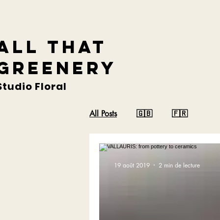
ALL THAT
GREENERY
Studio Floral
All Posts
🇬🇧
🇫🇷
19 août 2019
2 min de lecture