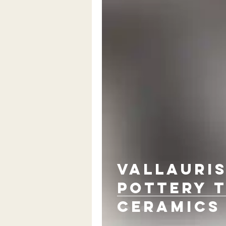
VALLAURIS
pottery 
ceramics