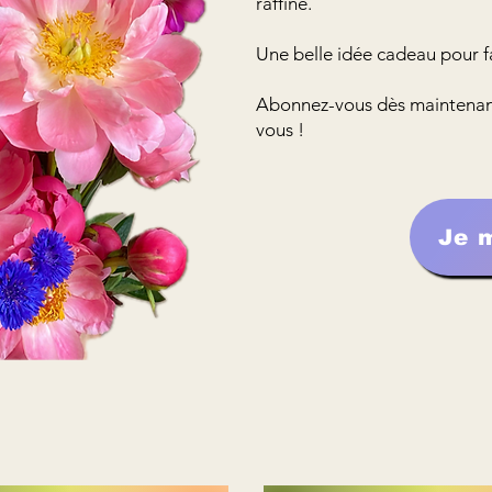
raffiné.
Une belle idée cadeau pour fa
Abonnez-vous dès maintenant e
vous !
Je 