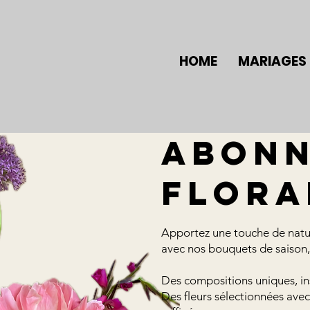
HOME
MARIAGES
Abon
flora
​Apportez une touche de natu
avec nos bouquets de saison, 
Des compositions uniques, ins
Des fleurs sélectionnées avec