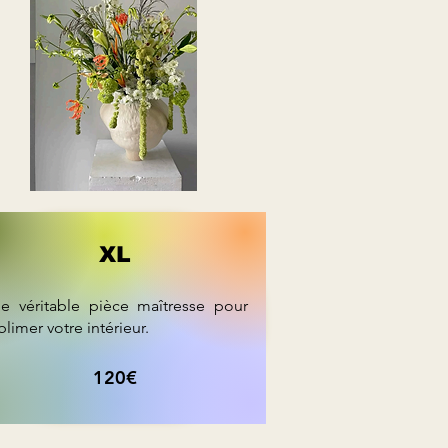
XL
e véritable pièce maîtresse pour
blimer votre intérieur.
120€