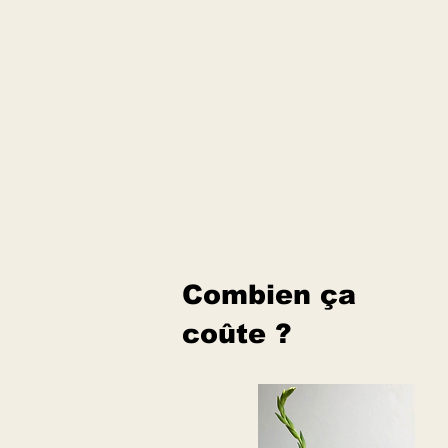
Combien ça
coûte ?