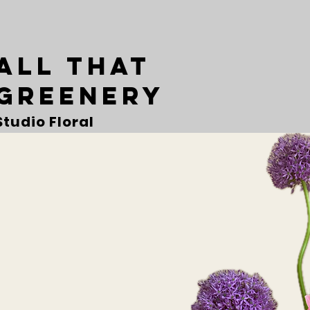
ALL THAT
GREENERY
Studio Floral