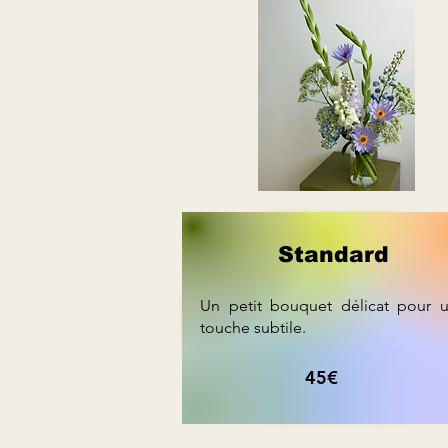
Standard
Un petit bouquet délicat pour 
touche subtile.
45€