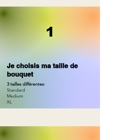
1
Je choisis ma taille de
bouquet
3 tailles différentes:
Standard
Medium
XL