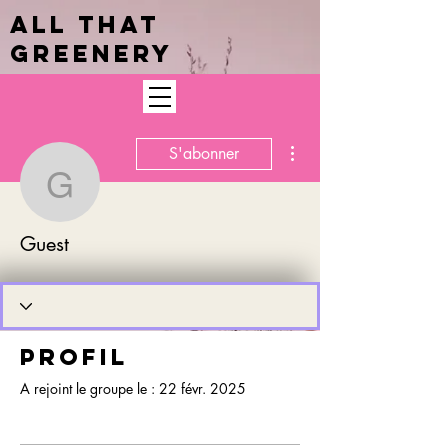
ALL THAT
GREENERY
Plus d'actions
S'abonner
Guest
Guest
Profil
A rejoint le groupe le : 22 févr. 2025